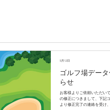
だけ付け替え可能なカラー
・価格：37,400円
5月12日
ゴルフ場データ
らせ
お客様よりご依頼いただい
の修正につきまして、下記
より修正完了の連絡を受け