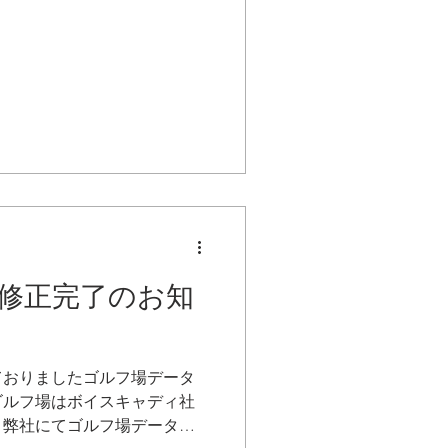
キットを数量限定プレゼント
修正完了のお知
ておりましたゴルフ場データ
ゴルフ場はボイスキャディ社
、弊社にてゴルフ場データの