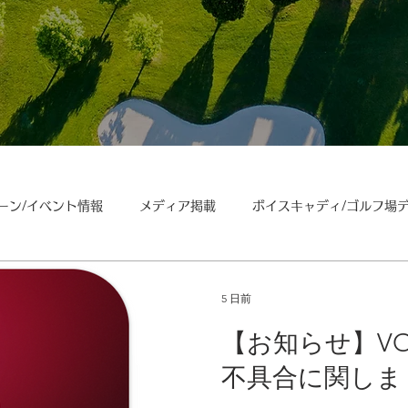
ーン/イベント情報
メディア掲載
ボイスキャディ/ゴルフ場
ボイスキャディ/操作･お手入れ方法
メンテナンス/不具合の
5 日前
【お知らせ】VOI
不具合に関しま