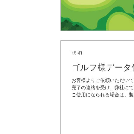
7月3日
ゴルフ様データ
お客様よりご依頼いただいて
完了の連絡を受け、弊社にて
ご使用になられる場合は、製
Ｃ サウス１番、ＯＵＴ１番
ホールを修正いたしました。
ーション情報追加 ・表蔵王
更を確認いたしました。