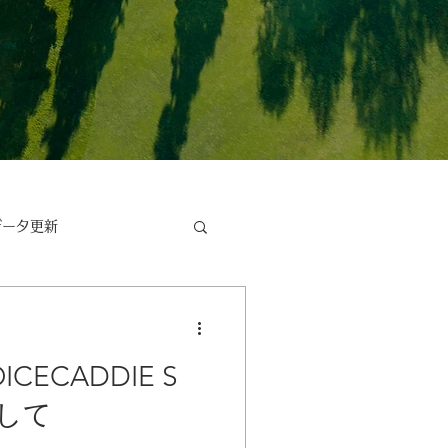
データ更新
お知らせ
お客様の声
CECADDIE S
して