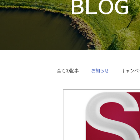
BLOG
全ての記事
お知らせ
キャンペ
ボイスキャディ/アップデート情報
コラム