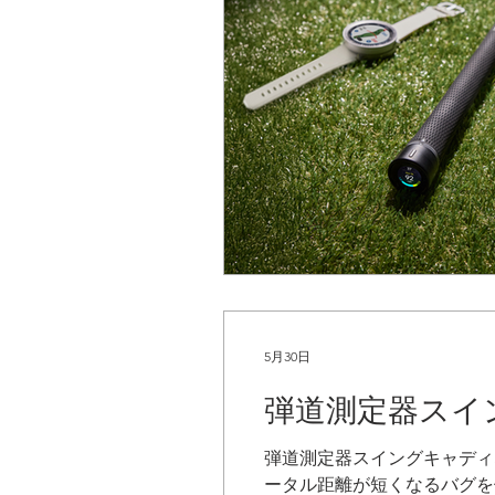
5月30日
弾道測定器スイ
弾道測定器スイングキャディS
ータル距離が短くなるバグを