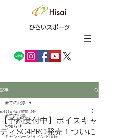
ひさいスポーツ
記事
全ての記事
6月28日
読了時間: 2分
全ての記事
【予約受付中】ボイスキャ
お知らせ
ディSC4PRO発売！ついに
キャンペーン/イベント情報