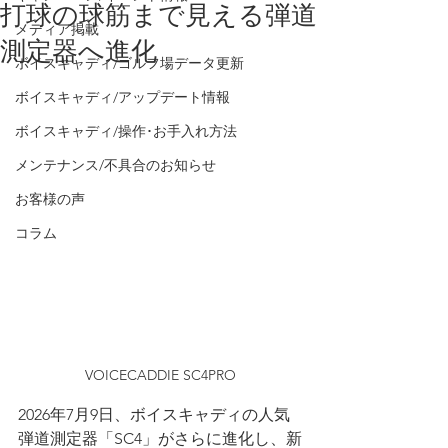
打球の球筋まで見える弾道
メディア掲載
測定器へ進化
ボイスキャディ/ゴルフ場データ更新
ボイスキャディ/アップデート情報
ボイスキャディ/操作･お手入れ方法
メンテナンス/不具合のお知らせ
お客様の声
コラム
VOICECADDIE SC4PRO
2026年7月9日、ボイスキャディの人気
弾道測定器「SC4」がさらに進化し、新