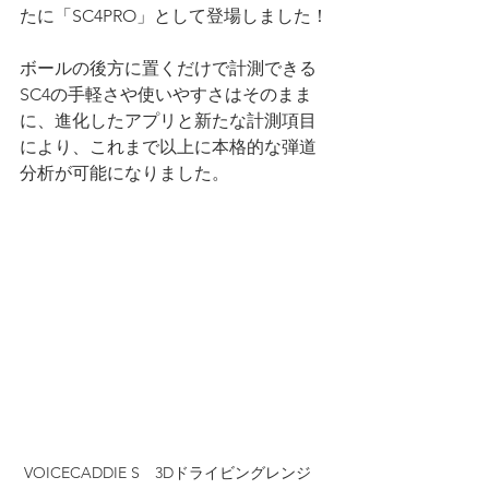
たに「SC4PRO」として登場しました！
ボールの後方に置くだけで計測できる
SC4の手軽さや使いやすさはそのまま
に、進化したアプリと新たな計測項目
により、これまで以上に本格的な弾道
分析が可能になりました。
VOICECADDIE S　3Dドライビングレンジ　