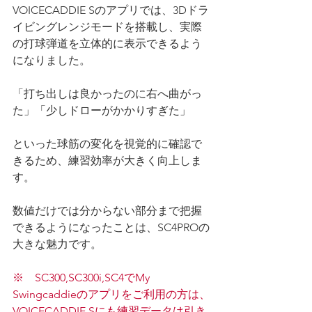
VOICECADDIE Sのアプリでは、3Dドラ
イビングレンジモードを搭載し、実際
の打球弾道を立体的に表示できるよう
になりました。
「打ち出しは良かったのに右へ曲がっ
た」「少しドローがかかりすぎた」
といった球筋の変化を視覚的に確認で
きるため、練習効率が大きく向上しま
す。
数値だけでは分からない部分まで把握
できるようになったことは、SC4PROの
大きな魅力です。
※　SC300,SC300i,SC4でMy 
Swingcaddieのアプリをご利用の方は、
VOICECADDIE Sにも練習データは引き