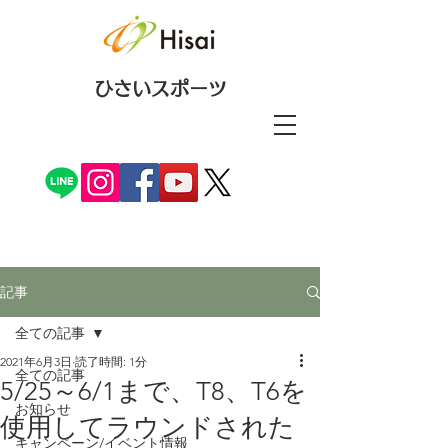
ひさいスポーツ
記事
全ての記事
2021年6月3日
読了時間: 1分
全ての記事
5/25～6/1まで、T8、T6を
お知らせ
使用してラウンドされた
キャンペーン/イベント情報