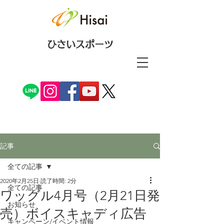
ひさいスポーツ
記事
全ての記事
2020年2月25日
読了時間: 2分
全ての記事
ワッグル4月号（2月21日発
お知らせ
売）ボイスキャディ広告
キャンペーン/イベント情報