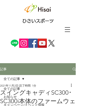
ひさいスポーツ
記事
全ての記事
2021年11月2日
読了時間: 1分
全ての記事
スイングキャディSC300･
お知らせ
SC300i本体のファームウェ
キャンペーン/イベント情報