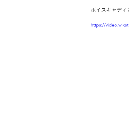
ボイスキャディ
https://video.wix