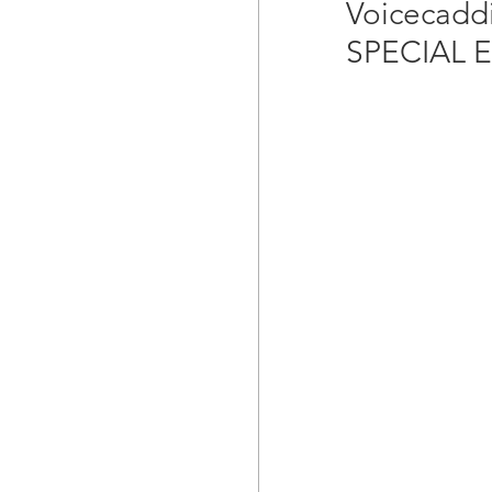
Voiceca
SPECIAL 