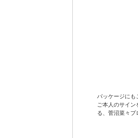
パッケージにもこ
ご本人のサイン
る、菅沼菜々プ