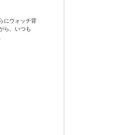
らにウォッチ背
がら、いつも
。