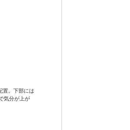
く配置。下部には
で気分が上が