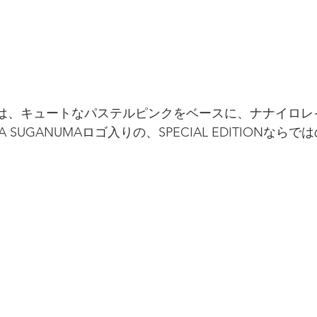
は、キュートなパステルピンクをベースに、ナナイロレ
 SUGANUMAロゴ入りの、SPECIAL EDITIONなら