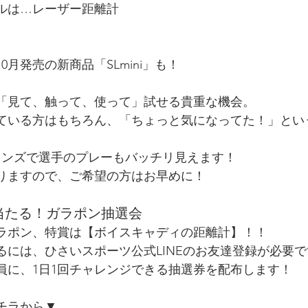
ルは…レーザー距離計
10月発売の新商品「SLmini」も！
「見て、触って、使って」試せる貴重な機会。
ている方はもちろん、「ちょっと気になってた！」とい
レンズで選手のプレーもバッチリ見えます！
りますので、ご希望の方はお早めに！
当たる！ガラポン抽選会
ラポン、特賞は【ボイスキャディの距離計】！！
るには、ひさいスポーツ公式LINEのお友達登録が必要で
員に、1日1回チャレンジできる抽選券を配布します！
チラから▼