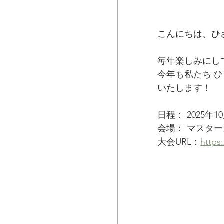
こんにちは、ひ
毎年楽しみにし
今年も私たち 
いたします！
日程： 2025年
会場： マスタ
大会URL：
https