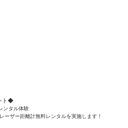
ント◆
レンタル体験
 レーザー距離計無料レンタルを実施します！