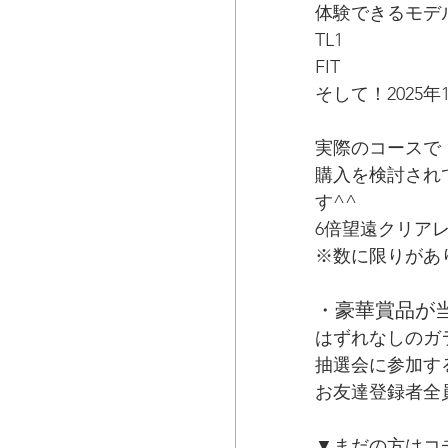
体験できるモデ
TL1
FIT
そして！2025年
実際のコースで
購入を検討され
す^^
6倍望遠クリア
※数に限りがあ
・豪華賞品が
はずれなしのガ
抽選会に参加す
お友達登録者全
▼まだの方はコ