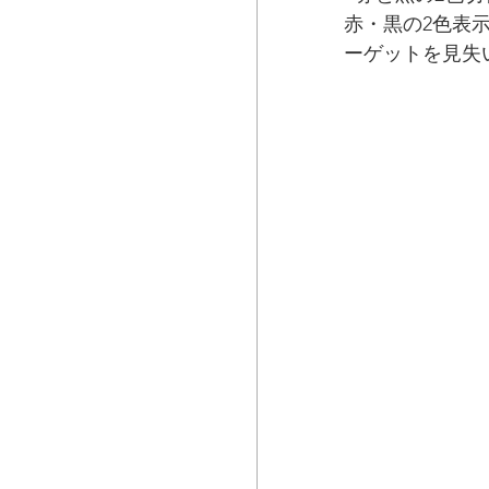
赤・黒の2色表
ーゲットを見失