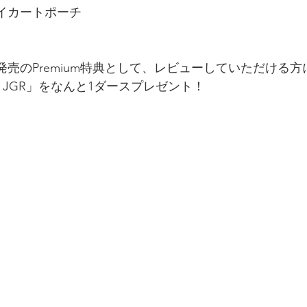
イカートポーチ
発売のPremium特典として、レビューしていただける
JGR」をなんと1ダースプレゼント！