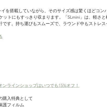
プレイを搭載していながら、そのサイズ感は驚くほどコン
ポケットにもすっきり収まります。「SLmini」は、軽さ
計です。持ち運びもスムーズで、ラウンド中もストレス
る
オンラインショップはいつでも15%オフ！
の購入特典として
保護フィルム