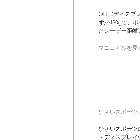
OLEDディス
ずか130gで、
たレーザー距離
マニュアルを見
ひさいスポーツ
ひさいスポーツ
・ディスプレイ