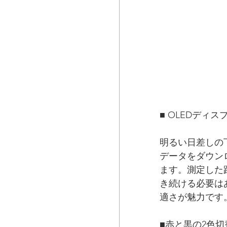
■ OLEDディ
明るい日差しの
データをダウン
ます。測定した
き続ける必要は
適さが魅力です
■赤と黒の2色切