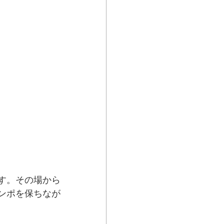
す。その場から
ンポを保ちなが