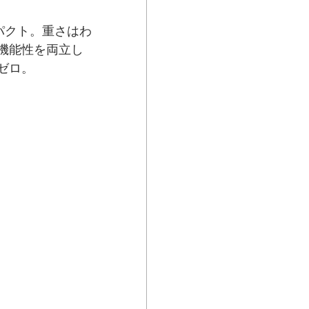
パクト。重さはわ
と機能性を両立し
ゼロ。