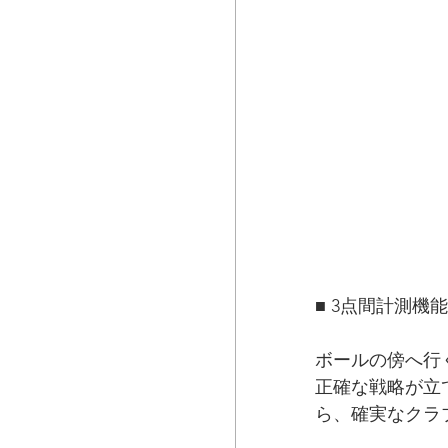
■ 3点間計測機能
ボールの傍へ行
正確な戦略が立
ら、確実なクラ