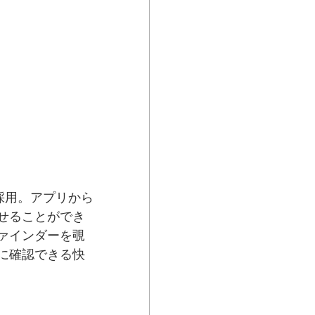
採用。アプリから
せることができ
ァインダーを覗
に確認できる快