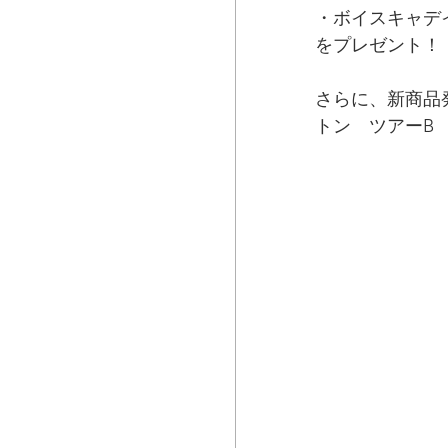
・ボイスキャデ
をプレゼント！
さらに、新商品
トン　ツアーB　