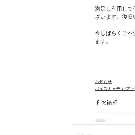
満足し利用して
ざいます。復旧
今しばらくご不
ます。
お知らせ
ボイスキャディ/ア