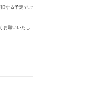
復旧する予定でご
。
くお願いいたし