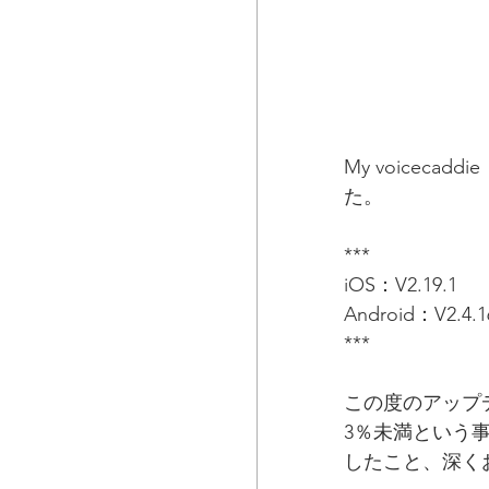
My voice
た。
***
iOS：V2.19.1
Android：V2.4.1
***
この度のアップ
3％未満という
したこと、深く