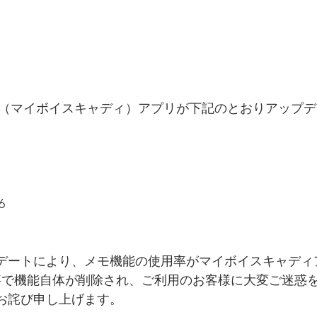
caddie （マイボイスキャディ）アプリが下記のとおりアッ
6
デートにより、メモ機能の使用率がマイボイスキャディ
事で機能自体が削除され、ご利用のお客様に大変ご迷惑
お詫び申し上げます。