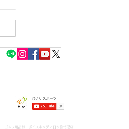
了のお知らせ
ゴルフ用品卸 ボイスキャディ日本総代理店