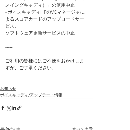
スイングキャディ）」の使用中止
- ボイスキャディHPのVCマネージャに
よるスコアカードのアップロードサー
ビス、
ソフトウェア更新サービスの中止
-----
ご利用の皆様にはご不便をおかけしま
すが、ご了承ください。
お知らせ
ボイスキャディ/アップデート情報
すべて表示
最新記事