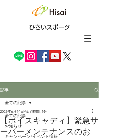
ひさいスポーツ
記事
全ての記事
2023年6月14日
読了時間: 1分
全ての記事
【ボイスキャディ】緊急サ
お知らせ
ーバーメンテナンスのお
キャンペーン/イベント情報