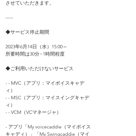
させていただきます。
-----
◆サービス停止期間
2023年6月14日（水）15:00～
所要時間は30分~1時間程度
◆ご利用いただけないサービス
- - MVC（アプリ：マイボイスキャデ
ィ）
- - MSC（アプリ：マイスイングキャデ
ィ）
- - VCM（VCマネージャ）
- アプリ「My voicecaddie（マイボイス
キャディ）」「My Swingcaddie（マイ