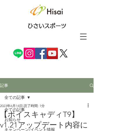
ひさいスポーツ
記事
全ての記事
2023年6月14日
読了時間: 1分
全ての記事
【ボイスキャディT9】
お知らせ
v1.21アップデート内容に
キャンペーン/イベント情報