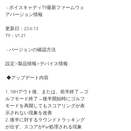
 - ボイスキャディT9最新ファームウェ
アバージョン情報
更新日：23.6.13
T9：V1.21
 - バージョンの確認方法
設定>製品情報>デバイス情報
 ◆アップデート内容
1. 18Hアウト後、または、前半終了→ゴ
ルフモード終了→後半開始時にゴルフ
モードを再開してもスコアリングが表
示されない現象を改善
2. 後半に対するラウンドトラッキング
が出ず、スコアがPar処理される現象