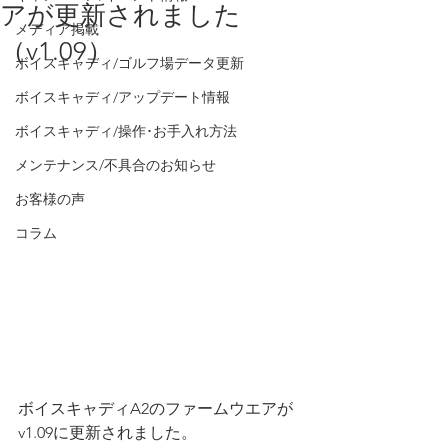
アが更新されました
メディア掲載
（v1.09）
ボイスキャディ/ゴルフ場データ更新
ボイスキャディ/アップデート情報
ボイスキャディ/操作･お手入れ方法
メンテナンス/不具合のお知らせ
お客様の声
コラム
ボイスキャディA2のファームウエアが
v1.09に更新されました。