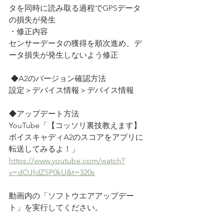
タを同時に読み取る過程でGPSデータ
の損失が発生
・修正内容
センサーデータの獲得を順次進め、デ
ータ損失が発生しないよう修正
 ◆A2のバージョン確認方法
設定＞デバイス情報＞デバイス情報
◆アップデート方法
YouTube「【コッソリ裏技教えます】
ボイスキャディA2のスコアをアプリに
転送してみるよ！」
https://www.youtube.com/watch?
v=dOJfdZSP0kU&t=320s
動画内の「ソフトウエアアップデー
ト」を実行してください。