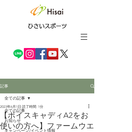
ひさいスポーツ
記事
全ての記事
2023年6月1日
読了時間: 1分
全ての記事
【ボイスキャディA2をお
お知らせ
使いの方へ】ファームウエ
キャンペーン/イベント情報