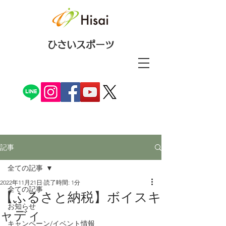
ひさいスポーツ
記事
全ての記事
2022年11月21日
読了時間: 1分
全ての記事
【ふるさと納税】ボイスキ
お知らせ
ャディ
キャンペーン/イベント情報