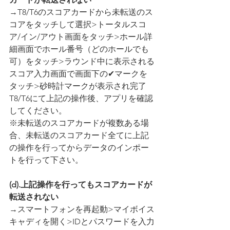
→T8/T6のスコアカードから未転送のス
コアをタッチして選択>トータルスコ
ア/イン/アウト画面をタッチ>ホール詳
細画面でホール番号（どのホールでも
可）をタッチ>ラウンド中に表示される
スコア入力画面で画面下の✔マークを
タッチ>砂時計マークが表示され完了
T8/T6にて上記の操作後、アプリを確認
してください。
※未転送のスコアカードが複数ある場
合、未転送のスコアカード全てに上記
の操作を行ってからデータのインポー
トを行って下さい。
(d).上記操作を行ってもスコアカードが
転送されない
→スマートフォンを再起動>マイボイス
キャディを開く>IDとパスワードを入力