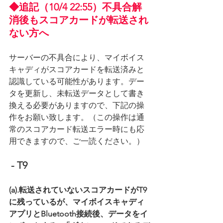
◆追記（10/4 22:55）不具合解
消後もスコアカードが転送され
ない方へ
サーバーの不具合により、マイボイス
キャディがスコアカードを転送済みと
認識している可能性があります。デー
タを更新し、未転送データとして書き
換える必要がありますので、下記の操
作をお願い致します。（この操作は通
常のスコアカード転送エラー時にも応
用できますので、ご一読ください。）
- T9
(a).転送されていないスコアカードがT9
に残っているが、マイボイスキャディ
アプリとBluetooth接続後、データをイ