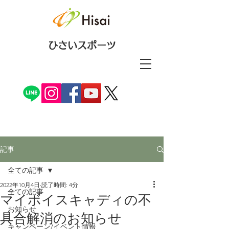
ひさいスポーツ
記事
全ての記事
2022年10月4日
読了時間: 4分
全ての記事
マイボイスキャディの不
お知らせ
具合解消のお知らせ
キャンペーン/イベント情報