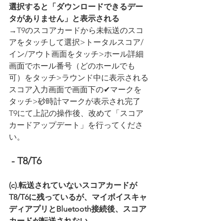
選択すると「ダウンロードできるデー
タがありません」と表示される
→T9のスコアカードから未転送のスコ
アをタッチして選択>トータルスコア/
イン/アウト画面をタッチ>ホール詳細
画面でホール番号（どのホールでも
可）をタッチ>ラウンド中に表示される
スコア入力画面で画面下の✔マークを
タッチ>砂時計マークが表示され完了
T9にて上記の操作後、改めて「スコア
カードアップデート」を行ってくださ
い。
 - T8/T6
(c).転送されていないスコアカードが
T8/T6に残っているが、マイボイスキャ
ディアプリとBluetooth接続後、スコア
カードが転送されない