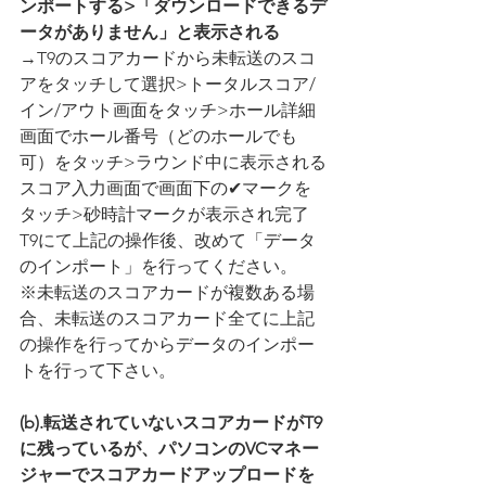
ンポートする>「ダウンロードできるデ
ータがありません」と表示される
→T9のスコアカードから未転送のスコ
アをタッチして選択>トータルスコア/
イン/アウト画面をタッチ>ホール詳細
画面でホール番号（どのホールでも
可）をタッチ>ラウンド中に表示される
スコア入力画面で画面下の✔マークを
タッチ>砂時計マークが表示され完了
T9にて上記の操作後、改めて「データ
のインポート」を行ってください。
※未転送のスコアカードが複数ある場
合、未転送のスコアカード全てに上記
の操作を行ってからデータのインポー
トを行って下さい。
(b).転送されていないスコアカードがT9
に残っているが、パソコンのVCマネー
ジャーでスコアカードアップロードを