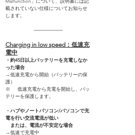
Malfunction」について、説明書には記
載されていない仕様についてお知らせ
します。
――――――
Charging in low speed：低速充
電中
・約45日以上バッテリーを充電しなか
った場合
→低速充電から開始（バッテリーの保
護）
※	低速充電から充電を開始し、バッ
テリーを保護します。
・ハブやノートパソコン/パソコンで充
電を行い交流電流が低い
または、電流が不安定な場合
→低速で充電中