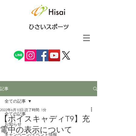
ひさいスポーツ
記事
全ての記事
2022年6月10日
読了時間: 1分
全ての記事
【ボイスキャディT9】充
お知らせ
電中の表示について
キャンペーン/イベント情報