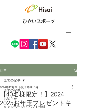
ひさいスポーツ
記事
全ての記事
2024年12月27日
読了時間: 1分
全ての記事
【40名様限定！】2024-
お知らせ
2025お年玉プレゼントキ
キャンペーン/イベント情報