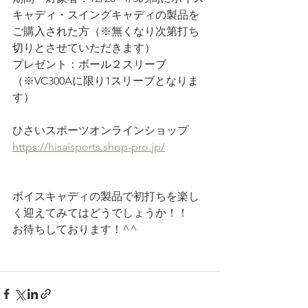
キャディ・スイングキャディの製品を
ご購入された方（※無くなり次第打ち
切りとさせていただきます）
プレゼント：ボール２スリーブ
（※VC300Aに限り1スリーブとなりま
す）
ひさいスポーツオンラインショップ
https://hisaisports.shop-pro.jp/
ボイスキャディの製品で初打ちを楽し
く迎えてみてはどうでしょうか！！
お待ちしております！^^