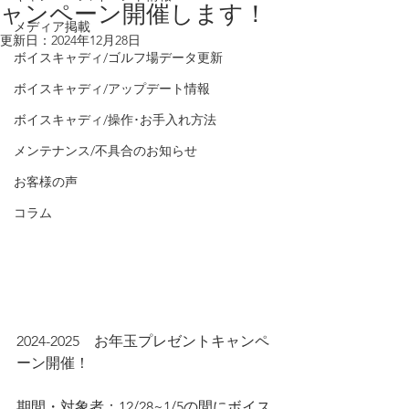
ャンペーン開催します！
メディア掲載
更新日：
2024年12月28日
ボイスキャディ/ゴルフ場データ更新
ボイスキャディ/アップデート情報
ボイスキャディ/操作･お手入れ方法
メンテナンス/不具合のお知らせ
お客様の声
コラム
2024-2025　お年玉プレゼントキャンペ
ーン開催！
期間・対象者：12/28~1/5の間にボイス