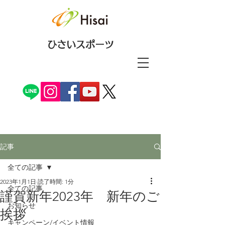
ひさいスポーツ
記事
全ての記事
2023年1月1日
読了時間: 1分
全ての記事
謹賀新年2023年 新年のご
お知らせ
挨拶
キャンペーン/イベント情報