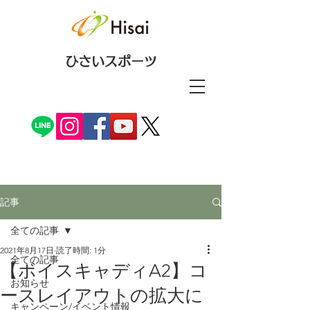
ひさいスポーツ
記事
全ての記事
2021年8月17日
読了時間: 1分
全ての記事
【ボイスキャディA2】コ
お知らせ
ースレイアウトの拡大に
キャンペーン/イベント情報