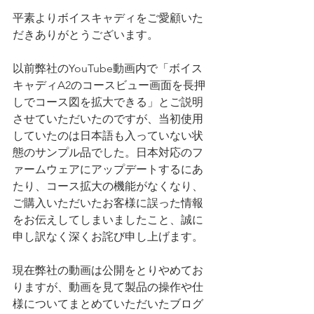
平素よりボイスキャディをご愛顧いた
だきありがとうございます。
以前弊社のYouTube動画内で「ボイス
キャディA2のコースビュー画面を長押
しでコース図を拡大できる」とご説明
させていただいたのですが、当初使用
していたのは日本語も入っていない状
態のサンプル品でした。日本対応のフ
ァームウェアにアップデートするにあ
たり、コース拡大の機能がなくなり、
ご購入いただいたお客様に誤った情報
をお伝えしてしまいましたこと、誠に
申し訳なく深くお詫び申し上げます。
現在弊社の動画は公開をとりやめてお
りますが、動画を見て製品の操作や仕
様についてまとめていただいたブログ