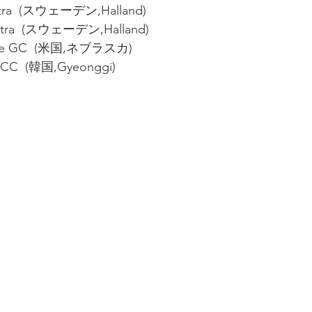
stra  (スウェーデン,Halland)
astra  (スウェーデン,Halland)
idge GC  (米国,ネブラスカ)
y CC  (韓国,Gyeonggi)