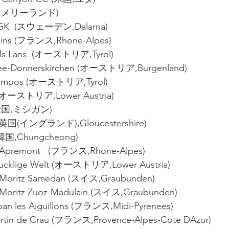
米国,メリーランド)
e GK  (スウェーデン,Dalarna)
ains (フランス,Rhone-Alpes)
gls Lans  (オーストリア,Tyrol)
see-Donnerskirchen (オーストリア,Burgenland)
ldmoos (オーストリア,Tyrol)
l (オーストリア,Lower Austria)
 (米国,ミシガン)
 (英国(イングランド),Gloucestershire)
 (韓国,Chungcheong)
r-Apremont   (フランス,Rhone-Alpes)
Bucklige Welt (オーストリア,Lower Austria)
t Moritz Samedan (スイス,Graubunden)
t Moritz Zuoz-Madulain (スイス,Graubunden)
ban les Aiguillons (フランス,Midi-Pyrenees)
Martin de Crau (フランス,Provence-Alpes-Cote DAzur)