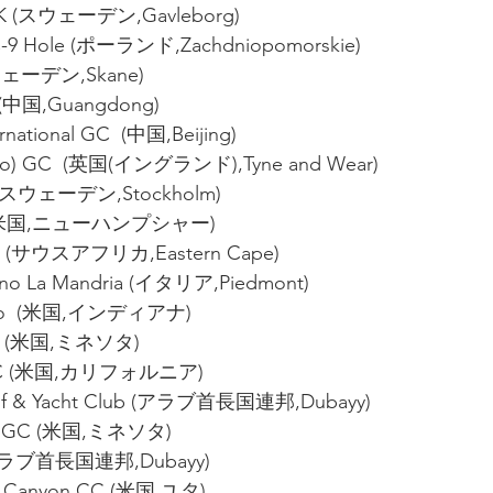
 GK (スウェーデン,Gavleborg)
GC-9 Hole (ポーランド,Zachdniopomorskie)
スウェーデン,Skane)
C (中国,Guangdong)
rnational GC  (中国,Beijing)
bello) GC  (英国(イングランド),Tyne and Wear)
f (スウェーデン,Stockholm)
C (米国,ニューハンプシャー)
GC (サウスアフリカ,Eastern Cape)
orino La Mandria (イタリア,Piedmont)
 Co  (米国,インディアナ)
GC (米国,ミネソタ)
 GC (米国,カリフォルニア)
olf & Yacht Club (アラブ首長国連邦,Dubayy)
ns GC (米国,ミネソタ)
 (アラブ首長国連邦,Dubayy)
ow Canyon CC (米国,ユタ)