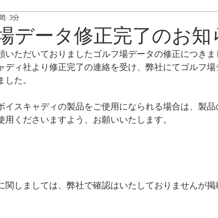
: 3分
ート情報
ボイスキャディ/操作･お手入れ方法
メンテナンス/
場データ修正完了のお知
頼いただいておりましたゴルフ場データの修正につきま
ャディ社より修正完了の連絡を受け、弊社にてゴルフ場
ました。
ボイスキャディの製品をご使用になられる場合は、製品
使用くださいますよう、お願いいたします。
に関しましては、
弊社で確認はいたしておりませんが掲