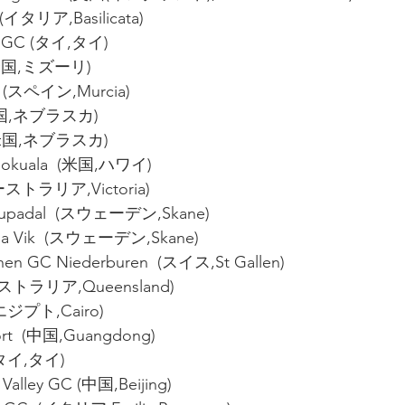
(イタリア,Basilicata)
k GC (タイ,タイ)
 (米国,ミズーリ)
f  (スペイン,Murcia)
(米国,ネブラスカ)
  (米国,ネブラスカ)
Hokuala  (米国,ハワイ)
ーストラリア,Victoria)
Djupadal  (スウェーデン,Skane)
illa Vik  (スウェーデン,Skane)
chen GC Niederburen  (スイス,St Gallen)
ーストラリア,Queensland)
 (エジプト,Cairo)
sort  (中国,Guangdong)
 (タイ,タイ)
Valley GC (中国,Beijing)