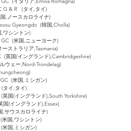
io GC  (イタリア,Emilia Romagna)
C G & R   (タイ,タイ)
  (米国,ノースカロライナ)
eosu Gyeongdo  (韓国,Cholla)
(米国,ワシントン)
nal GC  (米国,ニューヨーク)
  (オーストラリア,Tasmania)
 GC  (英国(イングランド),Cambridgeshire)
(ノルウェー,Nord-Trondelag)
hungcheong)
ws GC  (米国,ミシガン)
C (タイ,タイ)
  (英国(イングランド),South Yorkshire)
 (英国(イングランド),Essex)
 (米国,サウスカロライナ)
 GC (米国,ワシントン)
C   (米国,ミシガン)