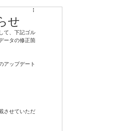
不具合のお知らせ
らせ
して、下記ゴル
データの修正箇
のアップデート
載させていただ