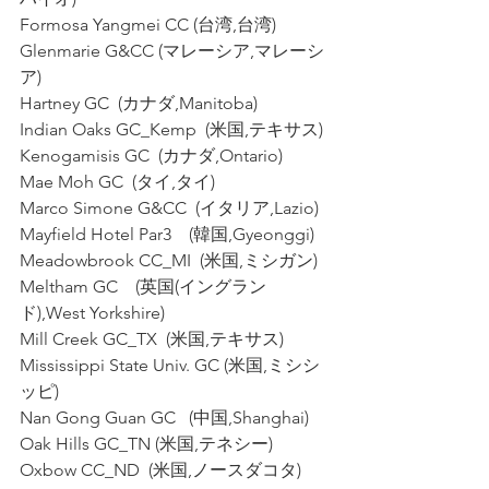
Formosa Yangmei CC (台湾,台湾)
Glenmarie G&CC (マレーシア,マレーシ
ア)
Hartney GC  (カナダ,Manitoba)
Indian Oaks GC_Kemp  (米国,テキサス)
Kenogamisis GC  (カナダ,Ontario)
Mae Moh GC  (タイ,タイ)
Marco Simone G&CC  (イタリア,Lazio)
Mayfield Hotel Par3    (韓国,Gyeonggi)
Meadowbrook CC_MI  (米国,ミシガン)
Meltham GC    (英国(イングラン
ド),West Yorkshire)
Mill Creek GC_TX  (米国,テキサス)
Mississippi State Univ. GC (米国,ミシシ
ッピ)
Nan Gong Guan GC   (中国,Shanghai)
Oak Hills GC_TN (米国,テネシー)
Oxbow CC_ND  (米国,ノースダコタ)