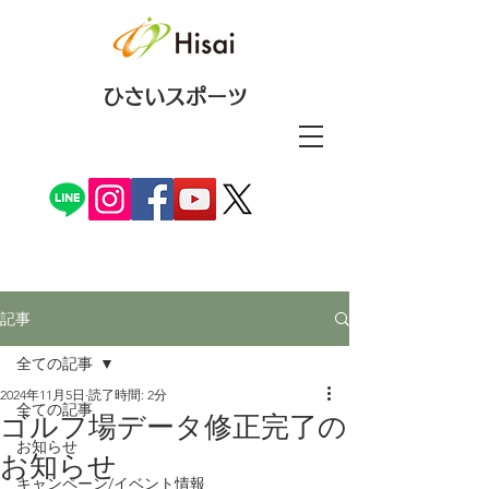
ひさいスポーツ
記事
全ての記事
2024年11月5日
読了時間: 2分
全ての記事
ゴルフ場データ修正完了の
お知らせ
お知らせ
キャンペーン/イベント情報