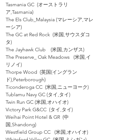
Tasmania GC  (オーストラリ
ア,Tasmania)
The Els Club_Malaysia (マレーシア,マレ
ーシア)
The GC at Red Rock  (米国,サウスダコ
タ)
The Jayhawk Club    (米国,カンザス)
The Preserve_ Oak Meadows   (米国,イ
リノイ)
Thorpe Wood  (英国(イングラン
ド),Peterborough)
Ticonderoga CC  (米国,ニューヨーク)
Tublamu Navy GC (タイ,タイ)
Twin Run GC (米国,オハイオ)
Victory Park G&CC  (タイ,タイ)
Weihai Point Hotel & GR  (中
国,Shandong)
Westfield Group CC   (米国,オハイオ)
Whiteford Valley GC  (米国,ミシガン)