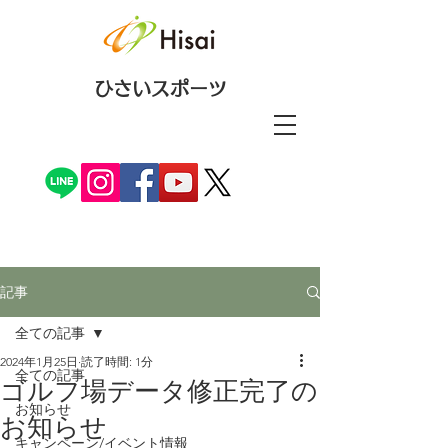
ひさいスポーツ
記事
全ての記事
2024年1月25日
読了時間: 1分
全ての記事
ゴルフ場データ修正完了の
お知らせ
お知らせ
キャンペーン/イベント情報