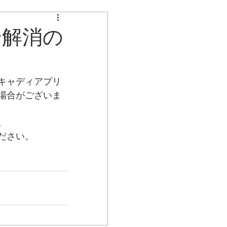
不具合のお知らせ
合解消の
キャディアプリ
場合がございま
。
ださい。