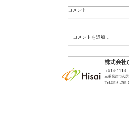
コメント
コメントを追加…
株式会社
〒514-1118
【お知らせ】VOICECA
三重県津市久居
しまして
Tel.059-255