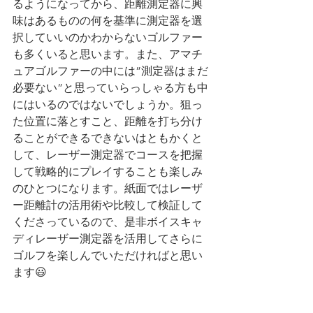
るようになってから、距離測定器に興
味はあるものの何を基準に測定器を選
択していいのかわからないゴルファー
も多くいると思います。また、アマチ
ュアゴルファーの中には”測定器はまだ
必要ない”と思っていらっしゃる方も中
にはいるのではないでしょうか。狙っ
た位置に落とすこと、距離を打ち分け
ることができるできないはともかくと
して、レーザー測定器でコースを把握
して戦略的にプレイすることも楽しみ
のひとつになります。紙面ではレーザ
ー距離計の活用術や比較して検証して
くださっているので、是非ボイスキャ
ディレーザー測定器を活用してさらに
ゴルフを楽しんでいただければと思い
ます😃