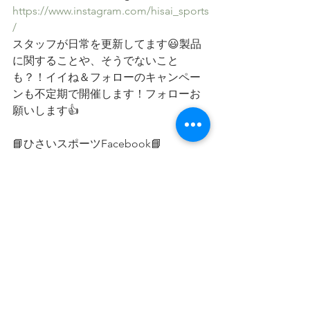
https://www.instagram.com/hisai_sports
/
スタッフが日常を更新してます😃製品
に関することや、そうでないこと
も？！イイね＆フォローのキャンペー
ンも不定期で開催します！フォローお
願いします👍
📘ひさいスポーツFacebook📘
https://www.facebook.com/hisaisports/
お知らせ
メディア掲載
すべて表示
最新記事