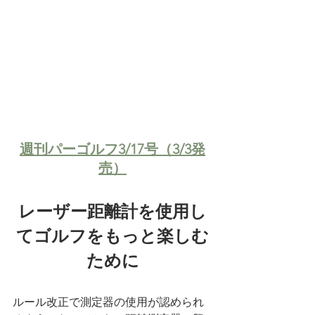
週刊パーゴルフ3/17号（3/3発
売）
レーザー距離計を使用し
てゴルフをもっと楽しむ
ために
ルール改正で測定器の使用が認められ