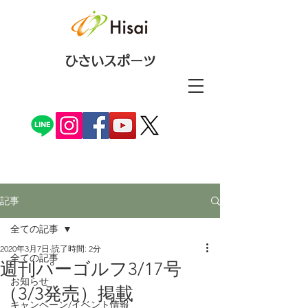
ひさいスポーツ
記事
全ての記事
2020年3月7日
読了時間: 2分
全ての記事
週刊パーゴルフ3/17号
お知らせ
（3/3発売）掲載
キャンペーン/イベント情報