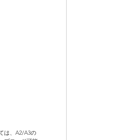
、A2/A3の