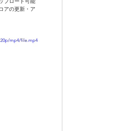
ップロード可能
コアの更新・ア
720p/mp4/file.mp4