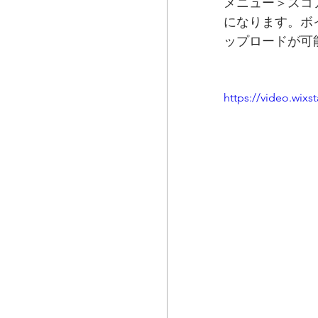
メニュー＞スコ
になります。ボ
ップロードが可
https://video.wix