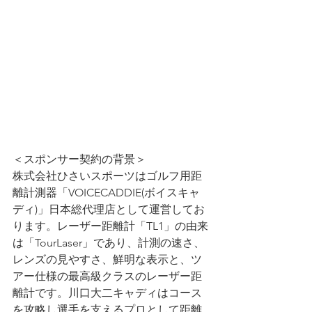
＜スポンサー契約の背景＞
株式会社ひさいスポーツはゴルフ用距
離計測器「VOICECADDIE(ボイスキャ
ディ)」日本総代理店として運営してお
ります。レーザー距離計「TL1」の由来
は「TourLaser」であり、計測の速さ、
レンズの見やすさ、鮮明な表示と、ツ
アー仕様の最高級クラスのレーザー距
離計です。川口大二キャディはコース
を攻略し選手を支えるプロとして距離