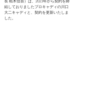
長 栢木信吾）は、2023年から契約を締
結しておりましたプロキャディの川口
大二キャディと、契約を更新いたしま
した。