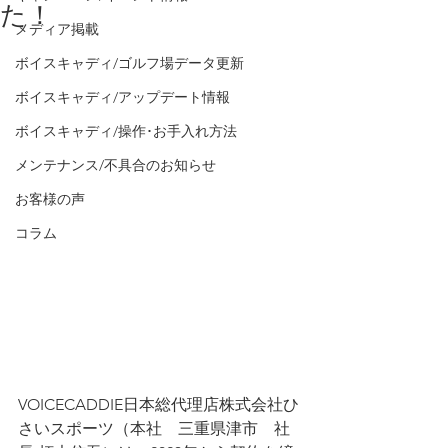
た！
メディア掲載
ボイスキャディ/ゴルフ場データ更新
ボイスキャディ/アップデート情報
ボイスキャディ/操作･お手入れ方法
メンテナンス/不具合のお知らせ
お客様の声
コラム
VOICECADDIE日本総代理店株式会社ひ
さいスポーツ（本社　三重県津市　社