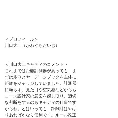
＜プロフィール＞
川口大二（かわぐちだいじ）
＜川口大二キャディのコメント＞
これまでは距離計測器があっても、ま
ずは歩測とヤーデージブックを主体に
距離をジャッジしていました。計測器
に頼らず、見た目や空気感などからも
コース設計家の意図を感じ取り、適切
な判断をするのもキャディの仕事です
からね。とはいっても、距離計はやは
りあればかなり便利です。ルール改正