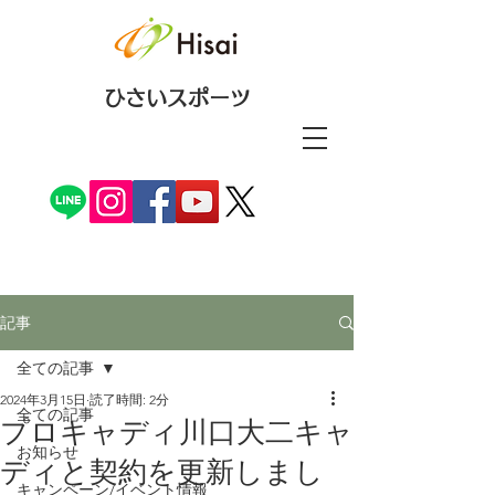
ひさいスポーツ
記事
全ての記事
2024年3月15日
読了時間: 2分
全ての記事
プロキャディ川口大二キャ
お知らせ
ディと契約を更新しまし
キャンペーン/イベント情報