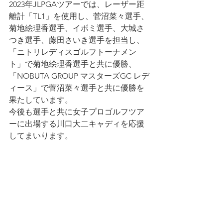
2023年JLPGAツアーでは、レーザー距
離計「TL1」を使用し、菅沼菜々選手、
菊地絵理香選手、イボミ選手、大城さ
つき選手、藤田さいき選手を担当し、
「ニトリレディスゴルフトーナメン
ト」で菊地絵理香選手と共に優勝、
「NOBUTA GROUP マスターズGC レデ
ィース」で菅沼菜々選手と共に優勝を
果たしています。
今後も選手と共に女子プロゴルフツア
ーに出場する川口大二キャディを応援
してまいります。