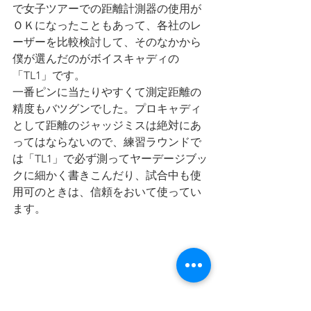
で女子ツアーでの距離計測器の使用が
ＯＫになったこともあって、各社のレ
ーザーを比較検討して、そのなかから
僕が選んだのがボイスキャディの
「TL1」です。
一番ピンに当たりやすくて測定距離の
精度もバツグンでした。プロキャディ
として距離のジャッジミスは絶対にあ
ってはならないので、練習ラウンドで
は「TL1」で必ず測ってヤーデージブッ
クに細かく書きこんだり、試合中も使
用可のときは、信頼をおいて使ってい
ます。