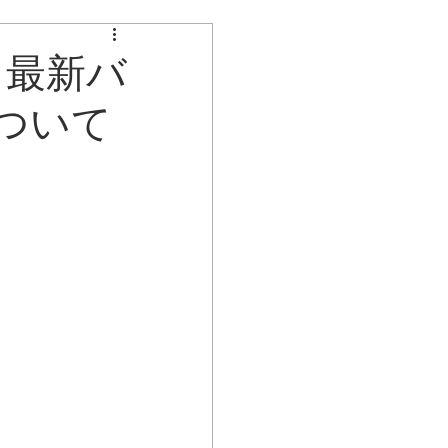
不具合のお知らせ
】最新バ
ついて