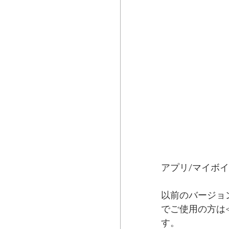
アプリ/マイボイス
以前のバージョンを
でご使用の方は<
す。