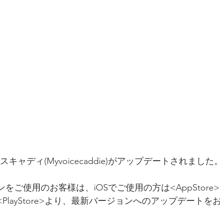
キャディ(Myvoicecaddie)がアップデートされました
ご使用のお客様は、iOSでご使用の方は<AppStore>よ
PlayStore>より、最新バージョンへのアップデート