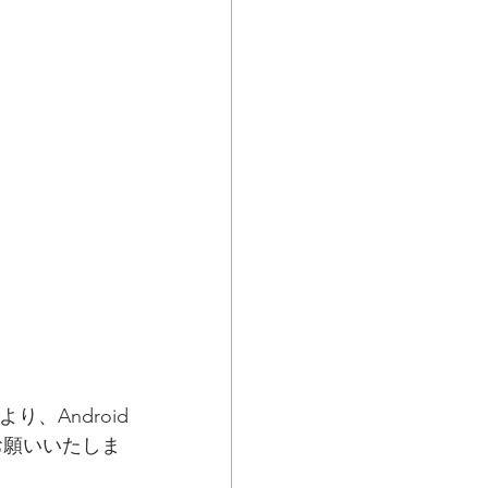
。
り、Android
をお願いいたしま