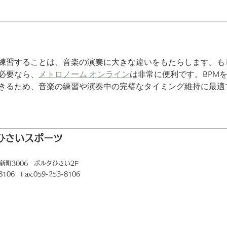
練習することは、音楽の演奏に大きな違いをもたらします。も
必要なら、
メトロノーム オンライン
は非常に便利です。BPM
きるため、音楽の練習や演奏中の完璧なタイミング維持に最適
ひさいスポーツ
新町3006
ポルタひさい2F
-8106 Fax.059-253-8106