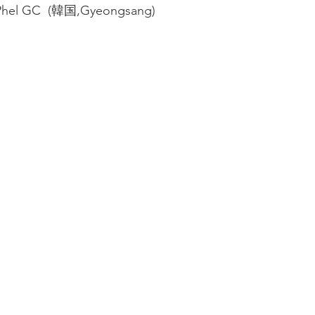
Phel GC  (韓国,Gyeongsang)