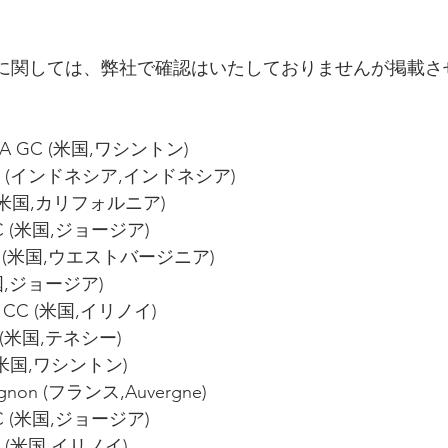
に関しては、弊社で確認はいたしておりませんが掲載さ
e VA GC (米国,ワシントン)
d CC (インドネシア,インドネシア)
CC (米国,カリフォルニア)
 GC (米国,ジョージア)
 CC (米国,ウエストバージニア)
米国,ジョージア)
ens CC (米国,イリノイ)
GC (米国,テネシー)
y (米国,ワシントン)
ignon (フランス,Auvergne)
CC (米国,ジョージア)
GC  (米国,イリノイ)