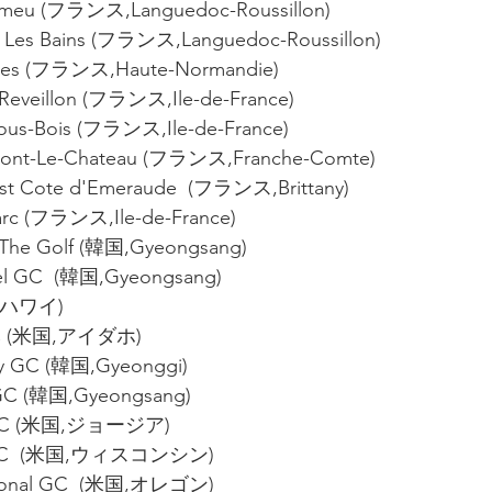
omeu (フランス,Languedoc-Roussillon)
u Les Bains (フランス,Languedoc-Roussillon)
oses (フランス,Haute-Normandie)
-Reveillon (フランス,Ile-de-France)
Sous-Bois (フランス,Ile-de-France)
mont-Le-Chateau (フランス,Franche-Comte)
ast Cote d'Emeraude  (フランス,Brittany)
Marc (フランス,Ile-de-France)
 The Golf (韓国,Gyeongsang)
el GC  (韓国,Gyeongsang)
国,ハワイ)
CC (米国,アイダホ)
ley GC (韓国,Gyeonggi)
 GC (韓国,Gyeongsang)
 GC (米国,ジョージア)
r GC  (米国,ウィスコンシン)
tional GC  (米国,オレゴン)