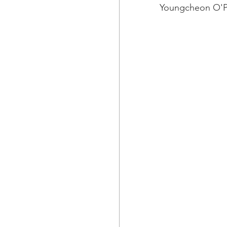
Youngcheon O'