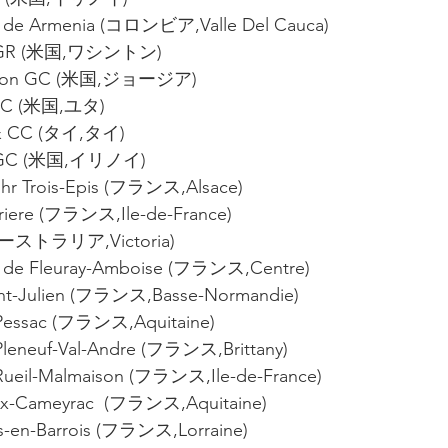
 de Armenia (コロンビア,Valle Del Cauca)
n GR (米国,ワシントン)
Canton GC (米国,ジョージア)
e GC (米国,ユタ)
lf & CC (タイ,タイ)
w GC (米国,イリノイ)
r Trois-Epis (フランス,Alsace)
rriere (フランス,Ile-de-France)
オーストラリア,Victoria)
s de Fleuray-Amboise (フランス,Centre)
aint-Julien (フランス,Basse-Normandie)
 Pessac (フランス,Aquitaine)
Pleneuf-Val-Andre (フランス,Brittany)
 Rueil-Malmaison (フランス,Ile-de-France)
ux-Cameyrac  (フランス,Aquitaine)
s-en-Barrois (フランス,Lorraine)