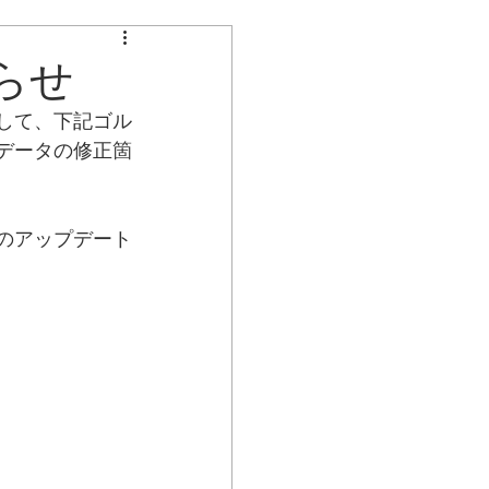
不具合のお知らせ
らせ
して、下記ゴル
データの修正箇
のアップデート