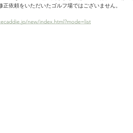
修正依頼をいただいたゴルフ場ではございません。
cecaddie.jp/new/index.html?mode=list