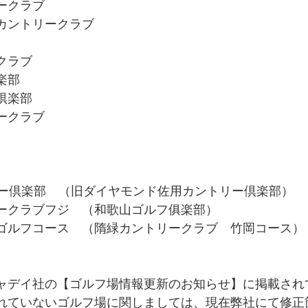
ークラブ
カントリークラブ
クラブ
楽部
倶楽部　
ークラブ
ントリー倶楽部　（旧ダイヤモンド佐用カントリー倶楽部）
ークラブフジ　（和歌山ゴルフ俱楽部）
ゴルフコース　（隋緑カントリークラブ　竹岡コース）
ャデイ社の【ゴルフ場情報更新のお知らせ】に掲載され
れていないゴルフ場に関しましては、現在弊社にて修正