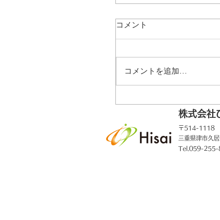
コメント
コメントを追加…
ゴルフ場データ修正完
株式会社
〒514-1118
三重県津市久居
Tel.059-255