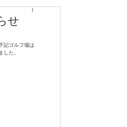
不具合のお知らせ
らせ
。
下記ゴルフ場は
ました。