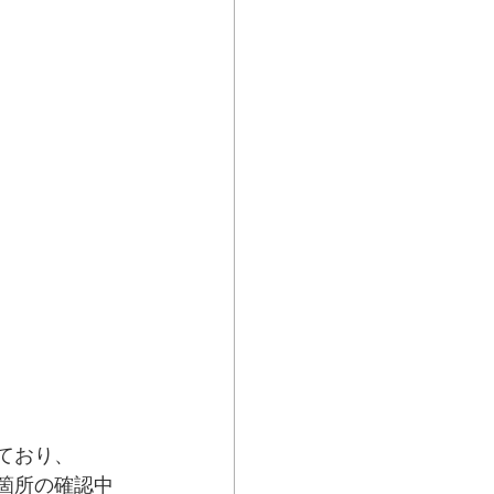
ており、
箇所の確認中