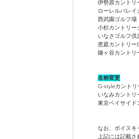
伊勢原カントリ
ローレルバレイ
西武園ゴルフ場
小杉カントリー
いなさゴルフ倶
恵庭カントリー
鎌ヶ谷カントリ
名称変更
G-styleカ
いなみカントリ
東京ベイサイド
なお、ボイスキ
上記には記載さ