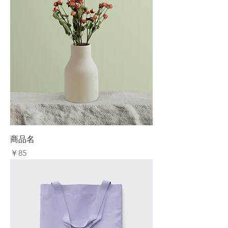
商品名
価格
￥85