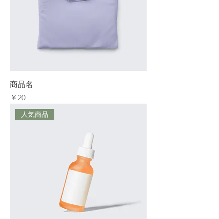
商品名
価格
￥20
人気商品