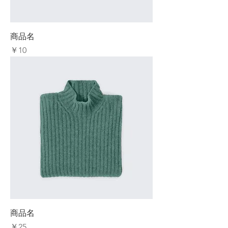
商品名
価格
￥10
商品名
価格
￥25