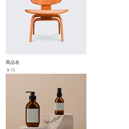
商品名
価格
￥15