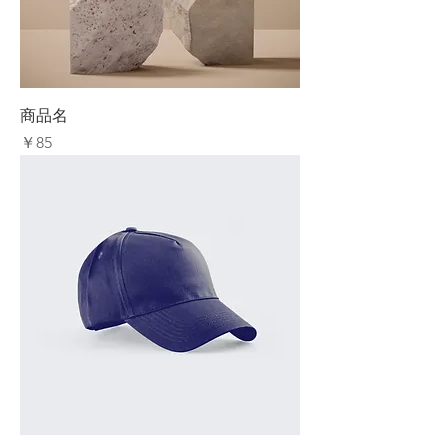
商品名
価格
￥85