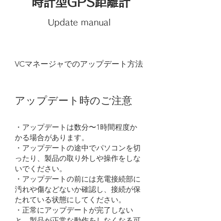
時計型GPS距離計
Update manual
VCマネージャでのアップデート方法
アップデート時のご注意
・アップデートは数分〜1時間程度か
かる場合があります。
・アップデートの途中でパソコンを切
ったり、製品の取り外しや操作をしな
いでください。
・アップデートの前には充電接続部に
汚れや傷などないか確認し、接続が保
たれている状態にしてください。
・正常にアップデートが完了しない
と、製品が正常な動作をしなくなる可