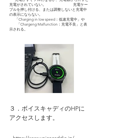
充電がされていない。 充電ケー
ブルを押し付ける、または調整しないと充電中
の表示にならない。
「Charging in low speed：低速充電中」や
「Chargeng Malfunction：充電不良」と表
示される。
３．ボイスキャディのHPに
アクセスします。
https://www.voicecaddie.jp/