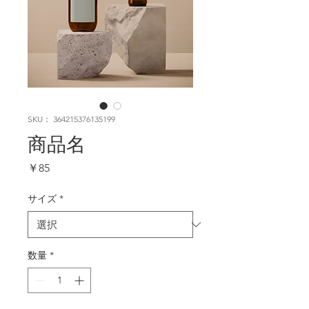
SKU： 364215376135199
商品名
価
￥85
格
サイズ
*
数量
*