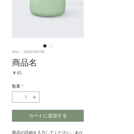
SKU： 126351351935
商品名
価
￥45
格
数量
*
カートに追加する
商品の詳細を入力してください。あな