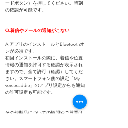
ードボタン）を押してください。時刻
の確認が可能です。
Q.着信やメールの通知がこない
A.アプリのインストールとBluetoothオ
ンが必須です。
初回インストールの際に、着信や位置
情報の通知を許可する確認が表示され
ますので、全て許可（確認）してくだ
さい。スマートフォン側の設定「My 
voicecaddie」のアプリ設定からも通知
の許可設定も可能です。
その他製品についての疑問やご質問は
電話やメールでも対応させていただい
ております😃ひさいスポーツYouTube