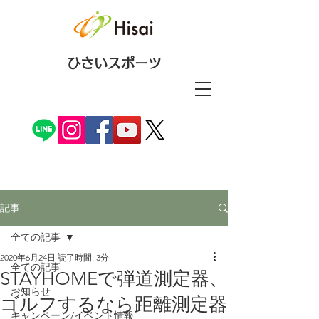
ひさいスポーツ
記事
全ての記事
2020年6月24日
読了時間: 3分
全ての記事
STAYHOMEで弾道測定器、
お知らせ
ゴルフするなら距離測定器
キャンペーン/イベント情報