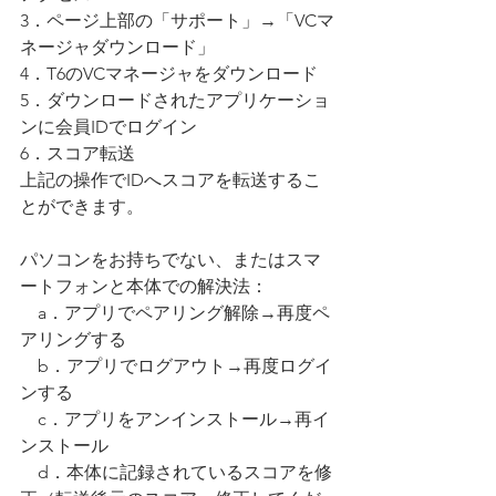
3．ページ上部の「サポート」→「VCマ
ネージャダウンロード」
4．T6のVCマネージャをダウンロード
5．ダウンロードされたアプリケーショ
ンに会員IDでログイン
6．スコア転送
上記の操作でIDへスコアを転送するこ
とができます。
パソコンをお持ちでない、またはスマ
ートフォンと本体での解決法：
　a．アプリでペアリング解除→再度ペ
アリングする
　b．アプリでログアウト→再度ログイ
ンする
　c．アプリをアンインストール→再イ
ンストール
　d．本体に記録されているスコアを修