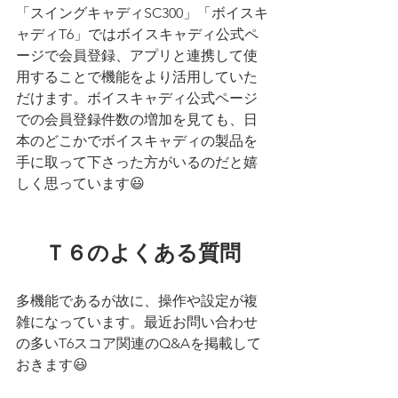
「スイングキャディSC300」「ボイスキ
ャディT6」ではボイスキャディ公式ペ
ージで会員登録、アプリと連携して使
用することで機能をより活用していた
だけます。ボイスキャディ公式ページ
での会員登録件数の増加を見ても、日
本のどこかでボイスキャディの製品を
手に取って下さった方がいるのだと嬉
しく思っています😃
Ｔ６のよくある質問
多機能であるが故に、操作や設定が複
雑になっています。最近お問い合わせ
の多いT6スコア関連のQ&Aを掲載して
おきます😃