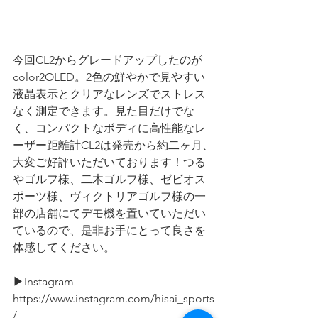
今回CL2からグレードアップしたのが
color2OLED。2色の鮮やかで見やすい
液晶表示とクリアなレンズでストレス
なく測定できます。見た目だけでな
く、コンパクトなボディに高性能なレ
ーザー距離計CL2は発売から約二ヶ月、
大変ご好評いただいております！つる
やゴルフ様、二木ゴルフ様、ゼビオス
ポーツ様、ヴィクトリアゴルフ様の一
部の店舗にてデモ機を置いていただい
ているので、是非お手にとって良さを
体感してください。
▶Instagram
https://www.instagram.com/hisai_sports
/  