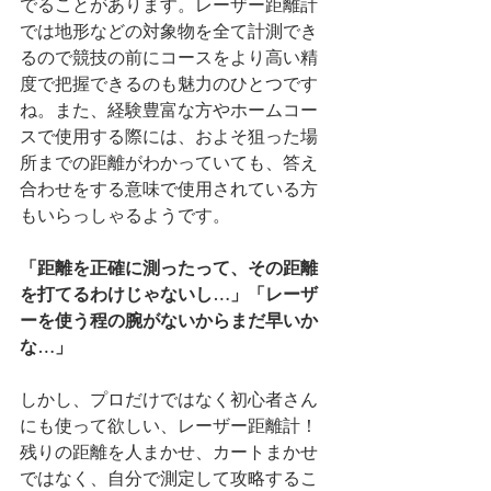
でることがあります。レーザー距離計
では地形などの対象物を全て計測でき
るので競技の前にコースをより高い精
度で把握できるのも魅力のひとつです
ね。また、経験豊富な方やホームコー
スで使用する際には、およそ狙った場
所までの距離がわかっていても、答え
合わせをする意味で使用されている方
もいらっしゃるようです。
「距離を正確に測ったって、その距離
を打てるわけじゃないし…」「レーザ
ーを使う程の腕がないからまだ早いか
な…」
しかし、プロだけではなく初心者さん
にも使って欲しい、レーザー距離計！
残りの距離を人まかせ、カートまかせ
ではなく、自分で測定して攻略するこ