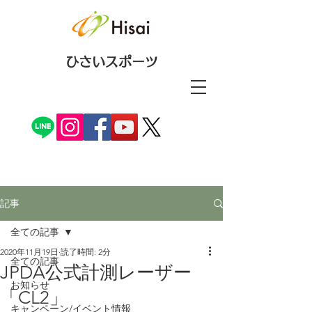
ひさいスポーツ
記事
全ての記事
2020年11月19日
読了時間: 2分
全ての記事
JPDA公式計測レーザー
お知らせ
「CL2」
キャンペーン/イベント情報