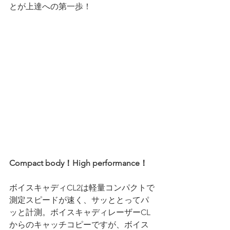
とが上達への第一歩！
Compact body！High performance！
ボイスキャディCL2は軽量コンパクトで
測定スピードが速く、サッととってパ
ッと計測。ボイスキャディレーザーCL
からのキャッチコピーですが、ボイス