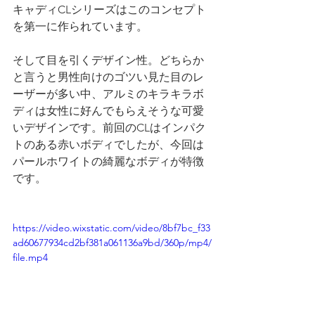
キャディCLシリーズはこのコンセプト
を第一に作られています。
そして目を引くデザイン性。どちらか
と言うと男性向けのゴツい見た目のレ
ーザーが多い中、アルミのキラキラボ
ディは女性に好んでもらえそうな可愛
いデザインです。前回のCLはインパク
トのある赤いボディでしたが、今回は
パールホワイトの綺麗なボディが特徴
です。
https://video.wixstatic.com/video/8bf7bc_f33
ad60677934cd2bf381a061136a9bd/360p/mp4/
file.mp4