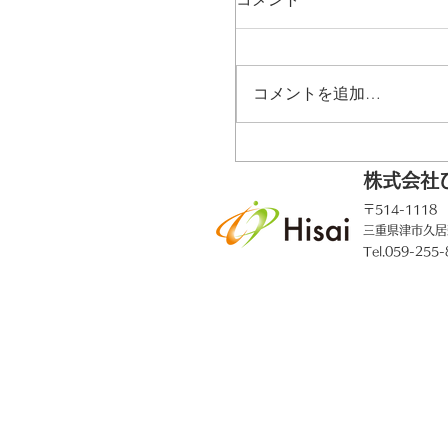
コメントを追加…
株式会社
〒514-1118
【お知らせ】VOICECA
三重県津市久居
しまして
Tel.059-255