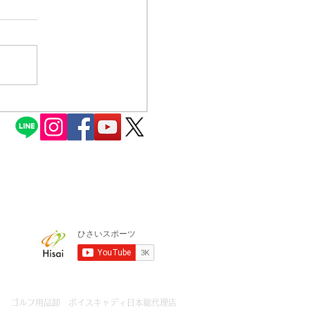
了のお知らせ
ゴルフ用品卸 ボイスキャディ日本総代理店