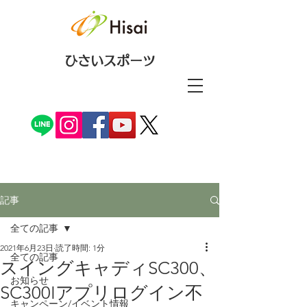
ひさいスポーツ
記事
全ての記事
2021年6月23日
読了時間: 1分
全ての記事
スイングキャディSC300、
お知らせ
SC300Iアプリログイン不
キャンペーン/イベント情報