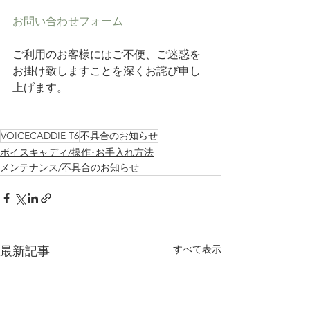
お問い合わせフォーム
ご利用のお客様にはご不便、ご迷惑を
お掛け致しますことを深くお詫び申し
上げます。
VOICECADDIE T6
不具合のお知らせ
ボイスキャディ/操作･お手入れ方法
メンテナンス/不具合のお知らせ
すべて表示
最新記事