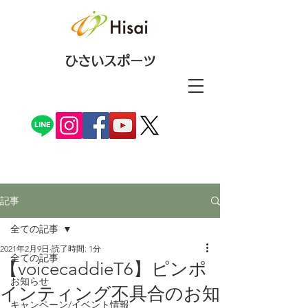
ひさいスポーツ
記事
全ての記事
2021年2月9日
読了時間: 1分
全ての記事
【voicecaddieT6】ピンポ
お知らせ
インティング不具合のお知
キャンペーン/イベント情報