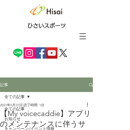
ひさいスポーツ
記事
全ての記事
2021年5月31日
読了時間: 1分
全ての記事
【My voicecaddie】アプリ
お知らせ
のメンテナンスに伴うサ
キャンペーン/イベント情報